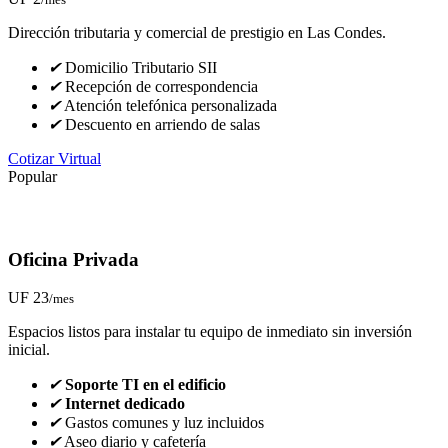
Dirección tributaria y comercial de prestigio en Las Condes.
✔
Domicilio Tributario SII
✔
Recepción de correspondencia
✔
Atención telefónica personalizada
✔
Descuento en arriendo de salas
Cotizar Virtual
Popular
Oficina Privada
UF 23
/mes
Espacios listos para instalar tu equipo de inmediato sin inversión
inicial.
✔
Soporte TI en el edificio
✔
Internet dedicado
✔
Gastos comunes y luz incluidos
✔
Aseo diario y cafetería