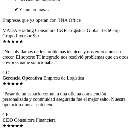
✔
Y mucho más…
Empresas que ya operan con TNA Office
MADA Holding
Consultora C&R
Logística Global
TechCorp
Grupo Inversor Sur
★★★★★
"Nos olvidamos de los problemas técnicos y nos enfocamos en
crecer. El soporte TI integrado nos resolvió problemas que en otros
coworks nadie solucionaba."
GO
Gerencia Operativa
Empresa de Logística
★★★★★
"Pasar de un espacio común a una oficina con atención
personalizada y continuidad asegurada fue el mejor salto. Nuestra
operación nunca se detiene."
CE
CEO
Consultora Financiera
★★★★★