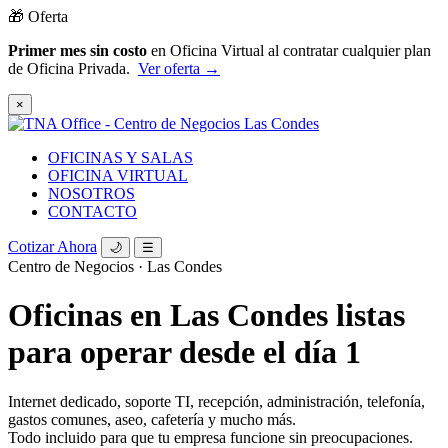
🎁 Oferta
Primer mes sin costo
en Oficina Virtual al contratar cualquier plan
de Oficina Privada.
Ver oferta →
×
OFICINAS Y SALAS
OFICINA VIRTUAL
NOSOTROS
CONTACTO
Cotizar Ahora
🌙
☰
Centro de Negocios · Las Condes
Oficinas en Las Condes listas
para operar
desde el día 1
Internet dedicado, soporte TI, recepción, administración, telefonía,
gastos comunes, aseo, cafetería y mucho más.
Todo incluido para que tu empresa funcione sin preocupaciones.