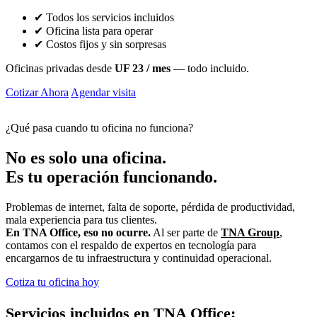
✔ Todos los servicios incluidos
✔ Oficina lista para operar
✔ Costos fijos y sin sorpresas
Oficinas privadas desde
UF 23 / mes
— todo incluido.
Cotizar Ahora
Agendar visita
⚡ Respuesta rápida
•
✅ Sin compromiso
¿Qué pasa cuando tu oficina no funciona?
No es solo una oficina.
Es tu operación funcionando.
Problemas de internet, falta de soporte, pérdida de productividad,
mala experiencia para tus clientes.
En TNA Office, eso no ocurre.
Al ser parte de
TNA Group
,
contamos con el respaldo de expertos en tecnología para
encargarnos de tu infraestructura y continuidad operacional.
Cotiza tu oficina hoy
Servicios incluidos en TNA Office: