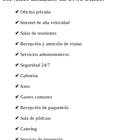
✔
Oficina privada
✔
Internet de alta velocidad
✔
Salas de reuniones
✔
Recepción y atención de visitas
✔
Servicios administrativos
✔
Seguridad 24/7
✔
Cafetería
✔
Aseo
✔
Gastos comunes
✔
Recepción de paquetería
✔
Sala de pódcast
✔
Catering
✔
Servicio de impresión