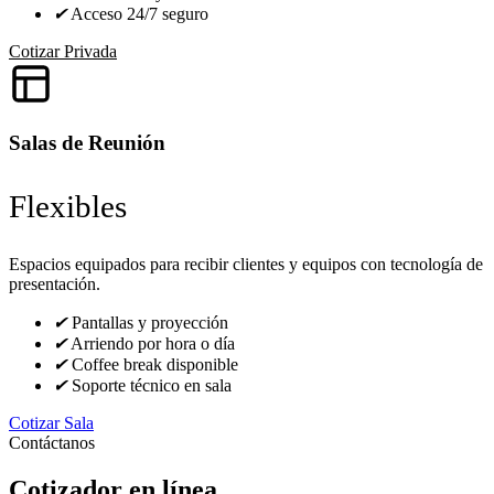
✔
Acceso 24/7 seguro
Cotizar Privada
Salas de Reunión
Flexibles
Espacios equipados para recibir clientes y equipos con tecnología de
presentación.
✔
Pantallas y proyección
✔
Arriendo por hora o día
✔
Coffee break disponible
✔
Soporte técnico en sala
Cotizar Sala
Contáctanos
Cotizador en línea