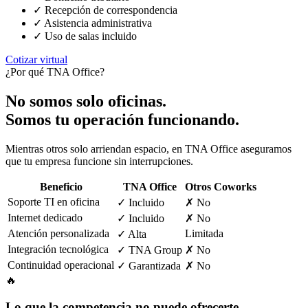
✓ Recepción de correspondencia
✓ Asistencia administrativa
✓ Uso de salas incluido
Cotizar virtual
¿Por qué TNA Office?
No somos solo oficinas.
Somos tu operación funcionando.
Mientras otros solo arriendan espacio, en TNA Office aseguramos
que tu empresa funcione sin interrupciones.
Beneficio
TNA Office
Otros Coworks
Soporte TI en oficina
✓ Incluido
✗ No
Internet dedicado
✓ Incluido
✗ No
Atención personalizada
Limitada
✓ Alta
Integración tecnológica
✓ TNA Group
✗ No
Continuidad operacional
✓ Garantizada
✗ No
🔥
Lo que la competencia no puede ofrecerte