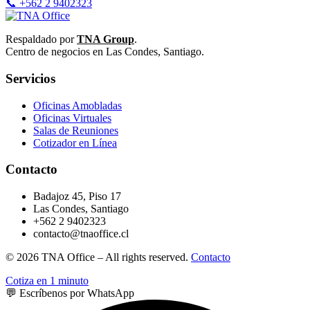
📞 +562 2 9402323
Respaldado por
TNA Group
.
Centro de negocios en Las Condes, Santiago.
Servicios
Oficinas Amobladas
Oficinas Virtuales
Salas de Reuniones
Cotizador en Línea
Contacto
Badajoz 45, Piso 17
Las Condes, Santiago
+562 2 9402323
contacto@tnaoffice.cl
© 2026 TNA Office – All rights reserved.
Contacto
Cotiza en 1 minuto
💬 Escríbenos por WhatsApp