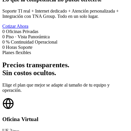
Soporte TI real + Internet dedicado + Atención personalizada +
Integración con TNA Group. Todo en un solo lugar.
Cotizar Ahora
0
Oficinas Privadas
0
Piso · Vista Panorámica
0
% Continuidad Operacional
0
Horas Soporte
Planes flexibles
Precios transparentes.
Sin costos ocultos.
Elige el plan que mejor se adapte al tamaño de tu equipo y
operación.
Oficina Virtual
UF 2
/mes