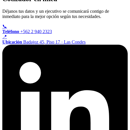
Déjanos tus datos y un ejecutivo se comunicará contigo de
inmediato para la mejor opción según tus necesidades.
📞
Teléfono
+562 2 940 2323
📍
Ubicación
Badajoz 45, Piso 17 · Las Condes