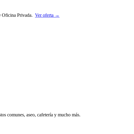
de Oficina Privada.
Ver oferta →
astos comunes, aseo, cafetería y mucho más.