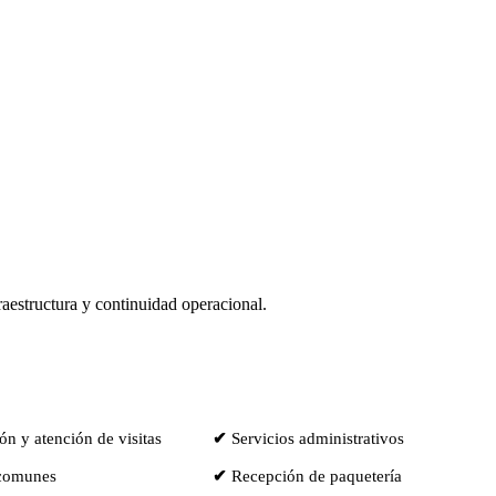
raestructura y continuidad operacional.
n y atención de visitas
✔
Servicios administrativos
comunes
✔
Recepción de paquetería