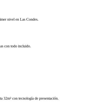
primer nivel en Las Condes.
das con todo incluido.
ta 32m² con tecnología de presentación.