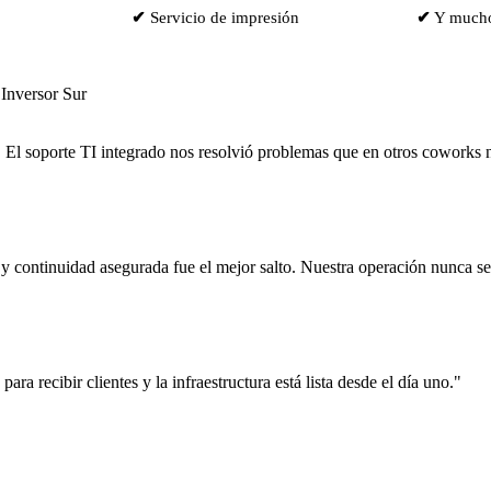
✔
Servicio de impresión
✔
Y much
Inversor Sur
 El soporte TI integrado nos resolvió problemas que en otros coworks 
y continuidad asegurada fue el mejor salto. Nuestra operación nunca se
a recibir clientes y la infraestructura está lista desde el día uno."