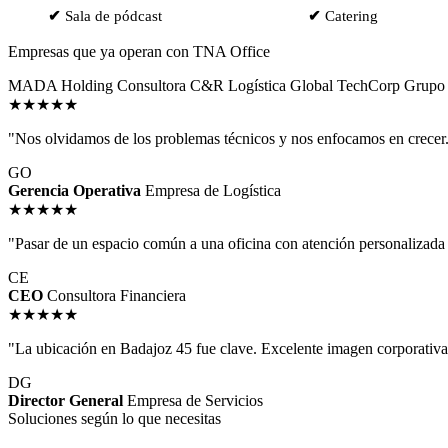
✔
Sala de pódcast
✔
Catering
Empresas que ya operan con TNA Office
MADA Holding
Consultora C&R
Logística Global
TechCorp
Grupo 
★★★★★
"Nos olvidamos de los problemas técnicos y nos enfocamos en crecer.
GO
Gerencia Operativa
Empresa de Logística
★★★★★
"Pasar de un espacio común a una oficina con atención personalizada 
CE
CEO
Consultora Financiera
★★★★★
"La ubicación en Badajoz 45 fue clave. Excelente imagen corporativa par
DG
Director General
Empresa de Servicios
Soluciones según lo que necesitas