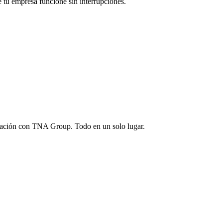
 tu empresa funcione sin interrupciones.
gración con TNA Group. Todo en un solo lugar.