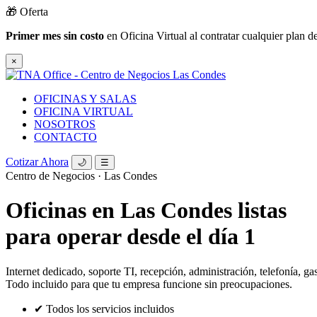
🎁 Oferta
Primer mes sin costo
en Oficina Virtual al contratar cualquier plan 
×
OFICINAS Y SALAS
OFICINA VIRTUAL
NOSOTROS
CONTACTO
Cotizar Ahora
🌙
☰
Centro de Negocios · Las Condes
Oficinas en Las Condes listas
para operar
desde el día 1
Internet dedicado, soporte TI, recepción, administración, telefonía, g
Todo incluido para que tu empresa funcione sin preocupaciones.
✔ Todos los servicios incluidos