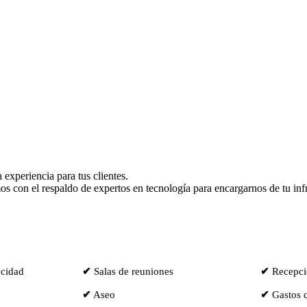
 experiencia para tus clientes.
os con el respaldo de expertos en tecnología para encargarnos de tu inf
ocidad
✔
Salas de reuniones
✔
Recepció
✔
Aseo
✔
Gastos 