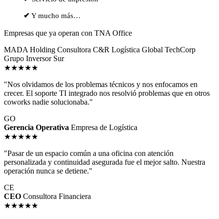
✔
Y mucho más…
Empresas que ya operan con TNA Office
MADA Holding
Consultora C&R
Logística Global
TechCorp
Grupo Inversor Sur
★★★★★
"Nos olvidamos de los problemas técnicos y nos enfocamos en
crecer. El soporte TI integrado nos resolvió problemas que en otros
coworks nadie solucionaba."
GO
Gerencia Operativa
Empresa de Logística
★★★★★
"Pasar de un espacio común a una oficina con atención
personalizada y continuidad asegurada fue el mejor salto. Nuestra
operación nunca se detiene."
CE
CEO
Consultora Financiera
★★★★★