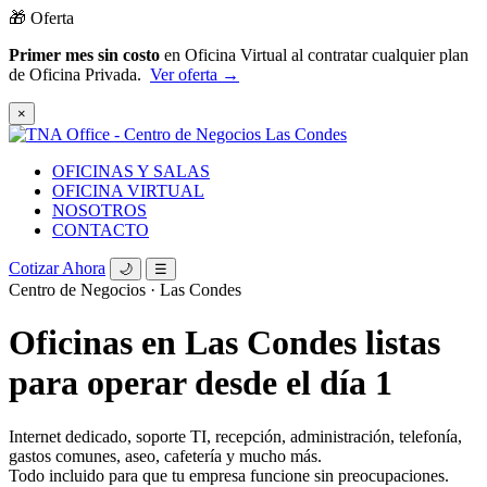
🎁 Oferta
Primer mes sin costo
en Oficina Virtual al contratar cualquier plan
de Oficina Privada.
Ver oferta →
×
OFICINAS Y SALAS
OFICINA VIRTUAL
NOSOTROS
CONTACTO
Cotizar Ahora
🌙
☰
Centro de Negocios · Las Condes
Oficinas en Las Condes listas
para operar
desde el día 1
Internet dedicado, soporte TI, recepción, administración, telefonía,
gastos comunes, aseo, cafetería y mucho más.
Todo incluido para que tu empresa funcione sin preocupaciones.