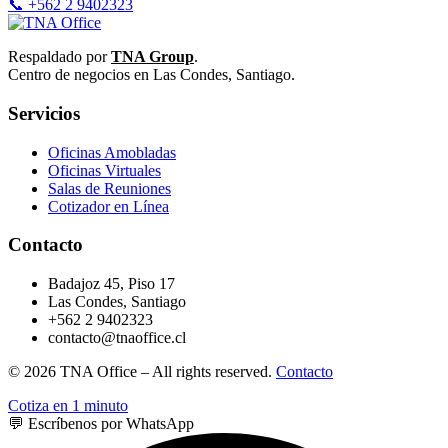
📞 +562 2 9402323
Respaldado por
TNA Group
.
Centro de negocios en Las Condes, Santiago.
Servicios
Oficinas Amobladas
Oficinas Virtuales
Salas de Reuniones
Cotizador en Línea
Contacto
Badajoz 45, Piso 17
Las Condes, Santiago
+562 2 9402323
contacto@tnaoffice.cl
© 2026 TNA Office – All rights reserved.
Contacto
Cotiza en 1 minuto
💬 Escríbenos por WhatsApp