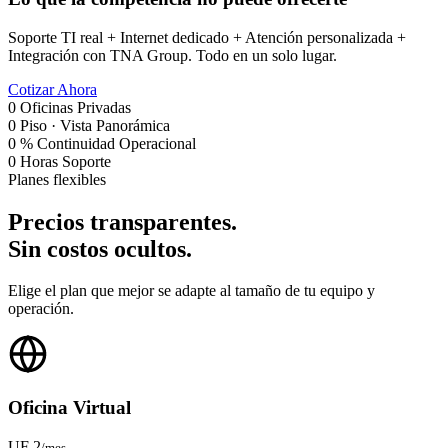
Soporte TI real + Internet dedicado + Atención personalizada +
Integración con TNA Group. Todo en un solo lugar.
Cotizar Ahora
0
Oficinas Privadas
0
Piso · Vista Panorámica
0
% Continuidad Operacional
0
Horas Soporte
Planes flexibles
Precios transparentes.
Sin costos ocultos.
Elige el plan que mejor se adapte al tamaño de tu equipo y
operación.
Oficina Virtual
UF 2
/mes