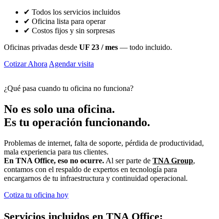
✔ Todos los servicios incluidos
✔ Oficina lista para operar
✔ Costos fijos y sin sorpresas
Oficinas privadas desde
UF 23 / mes
— todo incluido.
Cotizar Ahora
Agendar visita
⚡ Respuesta rápida
•
✅ Sin compromiso
¿Qué pasa cuando tu oficina no funciona?
No es solo una oficina.
Es tu operación funcionando.
Problemas de internet, falta de soporte, pérdida de productividad,
mala experiencia para tus clientes.
En TNA Office, eso no ocurre.
Al ser parte de
TNA Group
,
contamos con el respaldo de expertos en tecnología para
encargarnos de tu infraestructura y continuidad operacional.
Cotiza tu oficina hoy
Servicios incluidos en TNA Office: