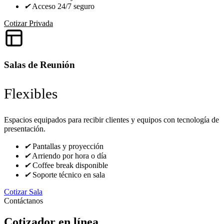
✔
Acceso 24/7 seguro
Cotizar Privada
Salas de Reunión
Flexibles
Espacios equipados para recibir clientes y equipos con tecnología de
presentación.
✔
Pantallas y proyección
✔
Arriendo por hora o día
✔
Coffee break disponible
✔
Soporte técnico en sala
Cotizar Sala
Contáctanos
Cotizador en línea