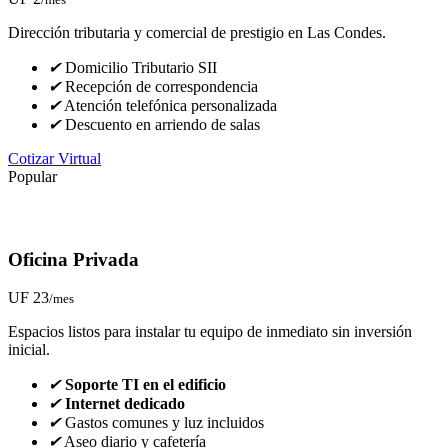
Dirección tributaria y comercial de prestigio en Las Condes.
✔
Domicilio Tributario SII
✔
Recepción de correspondencia
✔
Atención telefónica personalizada
✔
Descuento en arriendo de salas
Cotizar Virtual
Popular
Oficina Privada
UF 23
/mes
Espacios listos para instalar tu equipo de inmediato sin inversión
inicial.
✔
Soporte TI en el edificio
✔
Internet dedicado
✔
Gastos comunes y luz incluidos
✔
Aseo diario y cafetería