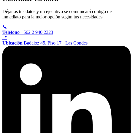
Déjanos tus datos y un ejecutivo se comunicará contigo de
inmediato para la mejor opción según tus necesidades.
📞
Teléfono
+562 2 940 2323
📍
Ubicación
Badajoz 45, Piso 17 · Las Condes