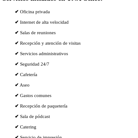
✔
Oficina privada
✔
Internet de alta velocidad
✔
Salas de reuniones
✔
Recepción y atención de visitas
✔
Servicios administrativos
✔
Seguridad 24/7
✔
Cafetería
✔
Aseo
✔
Gastos comunes
✔
Recepción de paquetería
✔
Sala de pódcast
✔
Catering
✔
Servicio de impresión