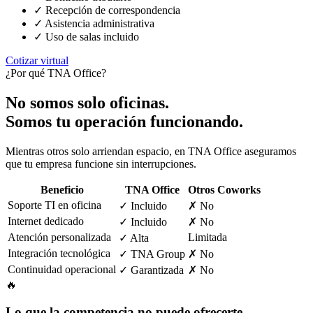
✓ Recepción de correspondencia
✓ Asistencia administrativa
✓ Uso de salas incluido
Cotizar virtual
¿Por qué TNA Office?
No somos solo oficinas.
Somos tu operación funcionando.
Mientras otros solo arriendan espacio, en TNA Office aseguramos
que tu empresa funcione sin interrupciones.
Beneficio
TNA Office
Otros Coworks
Soporte TI en oficina
✓ Incluido
✗ No
Internet dedicado
✓ Incluido
✗ No
Atención personalizada
Limitada
✓ Alta
Integración tecnológica
✓ TNA Group
✗ No
Continuidad operacional
✓ Garantizada
✗ No
🔥
Lo que la competencia no puede ofrecerte